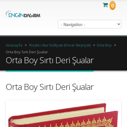
0
Anasayfa
>
Risale-i Nur Külliyatı (Envar Neşriyat)
>
Orta Boy
>
Orta Boy Sırtı Deri Şualar
Orta Boy Sırtı Deri Şualar
Orta Boy Sırtı Deri Şualar