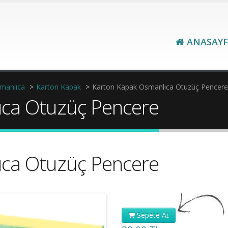
ANASAYF
manlıca
>
Karton Kapak
>
Karton Kapak Osmanlıca Otuzüç Pencere
ıca Otuzüç Pencere
ıca Otuzüç Pencere
Sepete At