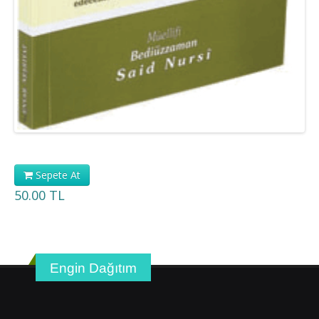
Sepete At
50.00 TL
Engin Dağıtım