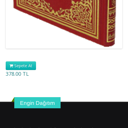
Sepete At
378.00 TL
Engin Dağıtım