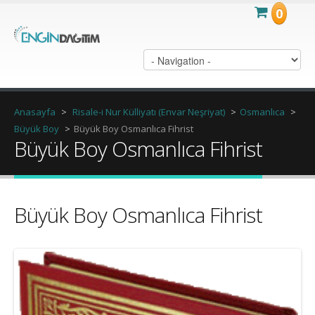
0
Anasayfa
>
Risale-i Nur Külliyatı (Envar Neşriyat)
>
Osmanlıca
>
Büyük Boy
>
Büyük Boy Osmanlıca Fihrist
Büyük Boy Osmanlıca Fihrist
Büyük Boy Osmanlıca Fihrist