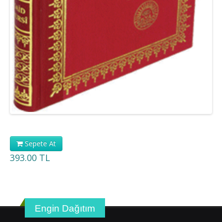
Sepete At
393.00 TL
Engin Dağıtım