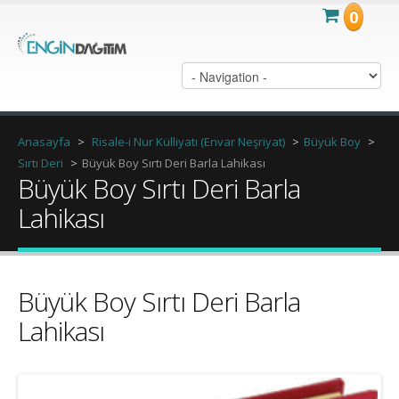
0
Anasayfa
>
Risale-i Nur Külliyatı (Envar Neşriyat)
>
Büyük Boy
>
Sırtı Deri
>
Büyük Boy Sırtı Deri Barla Lahikası
Büyük Boy Sırtı Deri Barla
Lahikası
Büyük Boy Sırtı Deri Barla
Lahikası