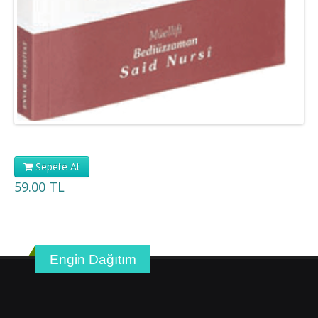
Sepete At
59.00 TL
Engin Dağıtım