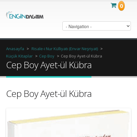
0
Anasayfa
>
Risale-i Nur Külliyatı (Envar Neşriyat)
>
Küçük Kitaplar
>
Cep Boy
>
Cep Boy Ayet-ül Kübra
Cep Boy Ayet-ül Kübra
Cep Boy Ayet-ül Kübra