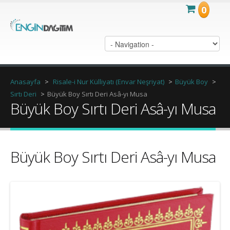
0
Anasayfa
>
Risale-i Nur Külliyatı (Envar Neşriyat)
>
Büyük Boy
>
Sırtı Deri
>
Büyük Boy Sırtı Deri Asâ-yı Musa
Büyük Boy Sırtı Deri Asâ-yı Musa
Büyük Boy Sırtı Deri Asâ-yı Musa